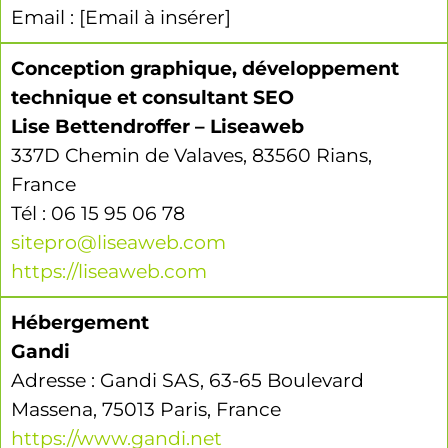
Email : [Email à insérer]
Conception graphique, développement
technique et consultant SEO
Lise Bettendroffer – Liseaweb
337D Chemin de Valaves, 83560 Rians,
France
Tél : 06 15 95 06 78
sitepro@liseaweb.com
https://liseaweb.com
Hébergement
Gandi
Adresse : Gandi SAS, 63-65 Boulevard
Massena, 75013 Paris, France
https://www.gandi.net